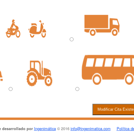
Ingenimática
© 2016
info@ingenimatica.com
Política d
 desarrollado por