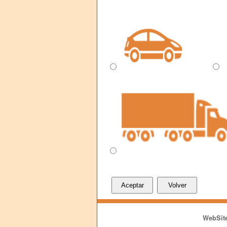
WebSite