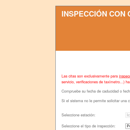
INSPECCIÓN CON 
Las citas son exclusivamente para
inspec
servicio, verificaciones de taxímetro...) 
Compruebe su fecha de caducidad o fecha d
Si el sistema no le permite solicitar una
Seleccione
estación:
Seleccione el tipo de inspección: