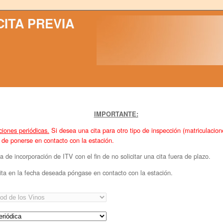
CITA PREVIA
IMPORTANTE:
ciones periódicas.
Si desea una cita para otro tipo de inspección (matriculacio
ha de ponerse en contacto con la estación.
e incorporación de ITV con el fin de no solicitar una cita fuera de plazo.
 cita en la fecha deseada póngase en contacto con la estación.